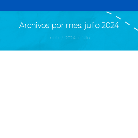
Archivos por mes:
julio 2024
Estás aquí:
Inicio
2024
julio