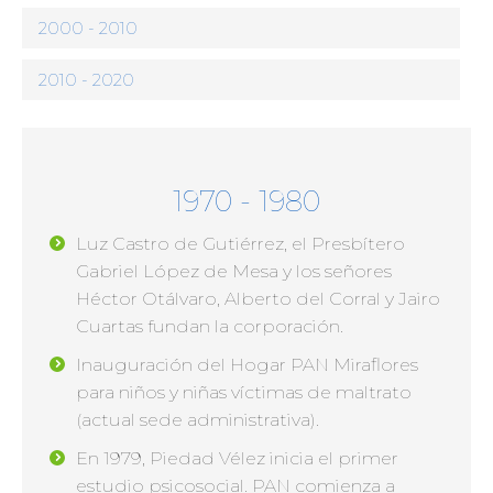
2000 - 2010
2010 - 2020
1970 - 1980
Luz Castro de Gutiérrez, el Presbítero
Gabriel López de Mesa y los señores
Héctor Otálvaro, Alberto del Corral y Jairo
Cuartas fundan la corporación.
Inauguración del Hogar PAN Miraflores
para niños y niñas víctimas de maltrato
(actual sede administrativa).
En 1979, Piedad Vélez inicia el primer
estudio psicosocial. PAN comienza a