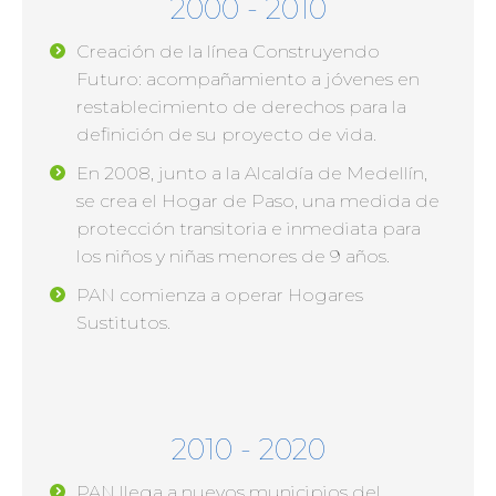
2000 - 2010
Creación de la línea Construyendo
Futuro: acompañamiento a jóvenes en
restablecimiento de derechos para la
definición de su proyecto de vida.
En 2008, junto a la Alcaldía de Medellín,
se crea el Hogar de Paso, una medida de
protección transitoria e inmediata para
los niños y niñas menores de 9 años.
PAN comienza a operar Hogares
Sustitutos.
2010 - 2020
PAN llega a nuevos municipios del