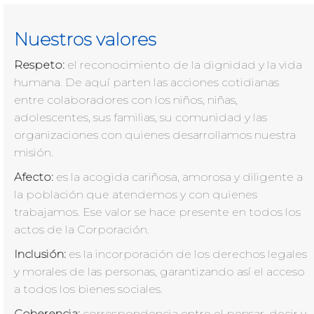
Nuestros valores
Respeto:
el reconocimiento de la dignidad y la vida
humana. De aquí parten las acciones cotidianas
entre colaboradores con los niños, niñas,
adolescentes, sus familias, su comunidad y las
organizaciones con quienes desarrollamos nuestra
misión.
Afecto:
es la acogida cariñosa, amorosa y diligente a
la población que atendemos y con quienes
trabajamos. Ese valor se hace presente en todos los
actos de la Corporación.
Inclusión:
es la incorporación de los derechos legales
y morales de las personas, garantizando así el acceso
a todos los bienes sociales.
Coherencia:
correspondencia entre el pensar, decir y