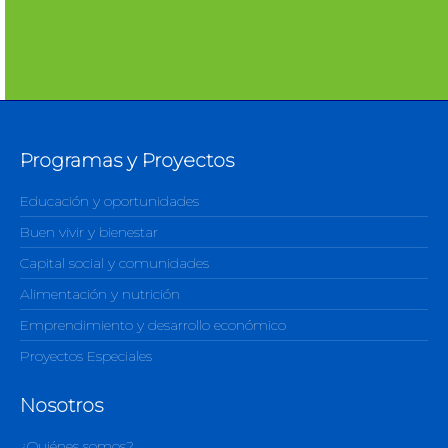
Programas y Proyectos
Educación y oportunidades
Buen vivir y bienestar
Capital social y comunidades
Alimentación y nutrición
Emprendimiento y desarrollo económico
Proyectos Especiales
Nosotros
¿Quiénes somos?