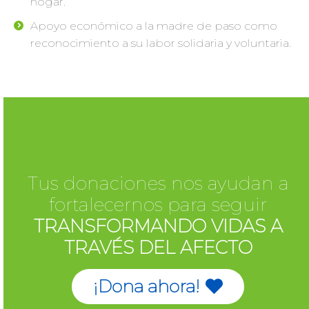
hogar.
Apoyo económico a la madre de paso como
reconocimiento a su labor solidaria y voluntaria.
Tus donaciones nos ayudan a
fortalecernos para seguir
TRANSFORMANDO VIDAS A
TRAVÉS DEL AFECTO
¡Dona ahora!