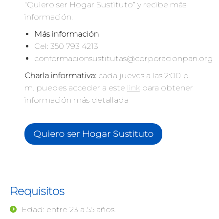
“Quiero ser Hogar Sustituto” y recibe más
información.
Más información
Cel: 350 793 4213
conformacionsustitutas@corporacionpan.org
Charla informativa:
cada jueves a las 2:00 p.
m. puedes acceder a este
link
para obtener
información más detallada
Quiero ser Hogar Sustituto
Requisitos
Edad: entre 23 a 55 años.