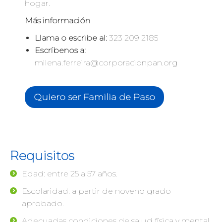
hogar.
Más información
Llama o escribe al:
323 209 2185
Escríbenos a:
milena.ferreira@corporacionpan.org
Quiero ser Familia de Paso
Requisitos
Edad: entre 25 a 57 años.
Escolaridad: a partir de noveno grado
aprobado.
Adecuadas condiciones de salud física y mental