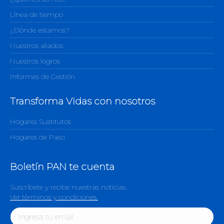
Línea de tiempo
¿Dónde estamos?
Nuestros aliados
Nuestros logros
Informes de Gestión
Transforma Vidas con nosotros
Hogares Sustitutos
Hogares de Paso
Boletín PAN te cuenta
Suscríbete y recibe nuestras noticias.
Ver términos y condiciones.