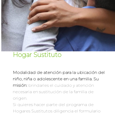
Hogar Sustituto
Modalidad de atención para la ubicación del
niño, niña o adolescente en una familia. Su
misión:
brindarles el cuidado y atención
necesaria en sustitución de la familia de
origen.
Si quieres hacer parte del programa de
Hogares Sustitutos diligencia el formulario