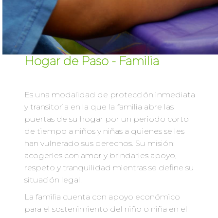
Hogar de Paso - Familia
Es una modalidad de protección inmediata
y transitoria en la que la familia abre las
puertas de su hogar por un periodo corto
de tiempo a niños y niñas a quienes se les
han vulnerado sus derechos. Su misión:
acogerles con amor y brindarles apoyo,
respeto y tranquilidad mientras se define su
situación legal.
La familia cuenta con apoyo económico
para el sostenimiento del niño o niña en el