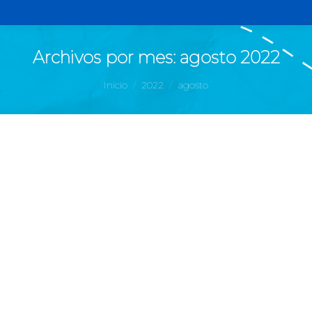
Archivos por mes:
agosto 2022
Estás aquí:
Inicio
2022
agosto