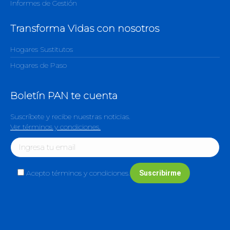
Informes de Gestión
Transforma Vidas con nosotros
Hogares Sustitutos
Hogares de Paso
Boletín PAN te cuenta
Suscríbete y recibe nuestras noticias.
Ver términos y condiciones.
Acepto términos y condiciones.