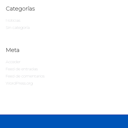
Categorías
Noticias
Sin categoría
Meta
Acceder
Feed de entradas
Feed de comentarios
WordPress.org