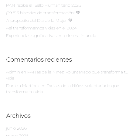
PAN recibe el Sello Humanitario 2026
¡29.613 historias de transformación! 💚
A propósito del Día de la Mujer 💜
Así transformamos vidas en el 2024
Experiencias significativas en primera infancia
Comentarios recientes
Admin
en
PANas de la Niñez: voluntariado que transforma tu
vida
Daniela Martínez
en
PANas de la Niñez: voluntariado que
transforma tu vida
Archivos
junio 2026
mayo 2026